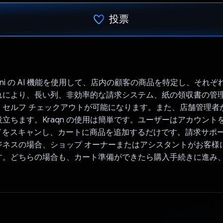
投票
投票済み
Gemini の AI 機能を使用して、店内の顧客の商品を特定し、それ
れにより、長い列、非効率的な請求システム、紙の領収書の管
、セルフ チェックアウトが可能になります。また、店舗管理者
立ちます。Kraqn の使用は簡単です。ユーザーはアカウント
ードをスキャンし、カートに商品を追加するだけです。請求サポ
ジネスの場合、ショップ オーナーまたはアシスタントがお客様
す。どちらの場合も、カート準備ができたら購入手続きに進み