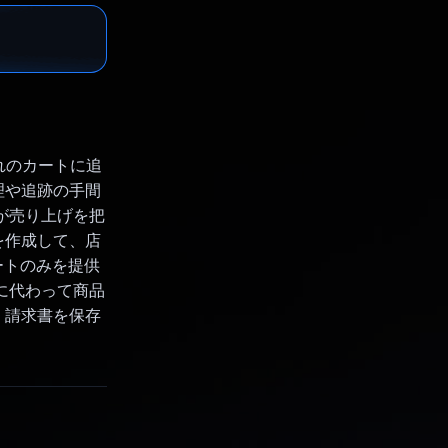
ぞれのカートに追
理や追跡の手間
が売り上げを把
を作成して、店
ートのみを提供
に代わって商品
、請求書を保存