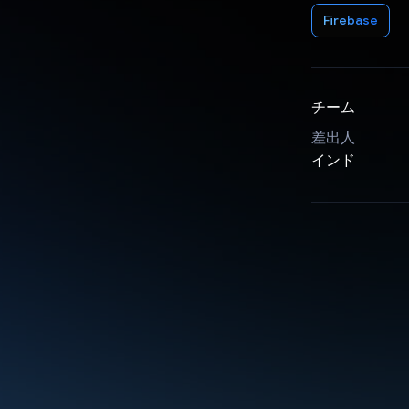
Firebase
チーム
差出人
インド