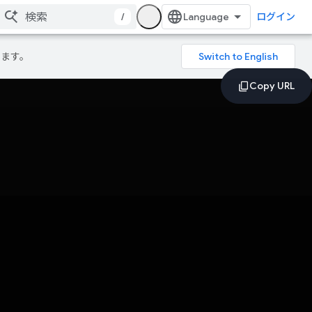
/
ログイン
ります。