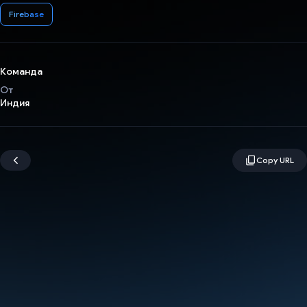
Firebase
Команда
От
Индия