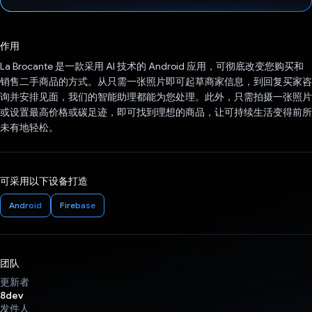
已投票！
作用
La Brocante 是一款采用 AI 技术的 Android 应用，可彻底改变您购买和
销售二手商品的方式。从只需一张照片即可起草商家信息，到回复买家咨
询并安排见面，我们的智能助理都能为您处理。此外，只需拍摄一张照片
或设置最高价格或碳足迹，即可找到理想的商品，让可持续生活变得前所
未有地轻松。
可采用以下设备打造
Android
Firebase
团队
更新者
8dev
发件人