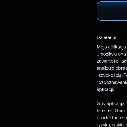
Działanie
Moja aplikacja
Umożliwia ona
zawartości lak
analizuje obr
i szybkością.
rozpoznawanie
aplikacji.
Gdy aplikacja 
Interfejs Gemi
produktach sp
ryzyka, niskie