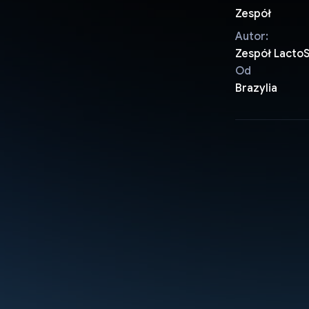
Zespół
Autor:
Zespół Lacto
Od
Brazylia