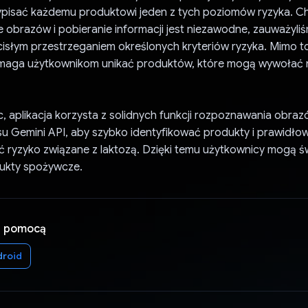
ypisać każdemu produktowi jeden z tych poziomów ryzyka. C
 obrazów i pobieranie informacji jest niezawodne, zauważyl
isłym przestrzeganiem określonych kryteriów ryzyka. Mimo to
maga użytkownikom unikać produktów, które mogą wywołać n
 aplikacja korzysta z solidnych funkcji rozpoznawania obraz
jsu Gemini API, aby szybko identyfikować produkty i prawidło
 ryzyko związane z laktozą. Dzięki temu użytkownicy mogą 
ukty spożywcze.
a pomocą
droid