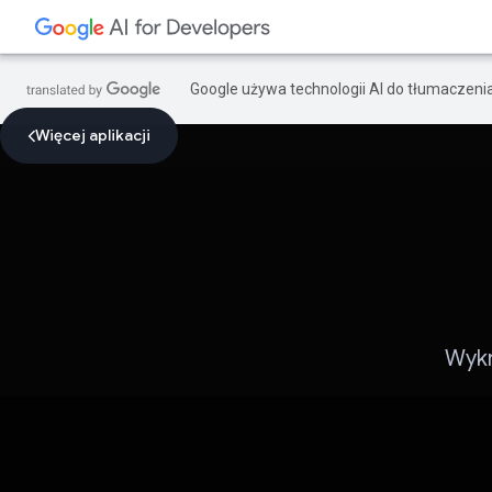
Google używa technologii AI do tłumaczeni
Więcej aplikacji
Wykr