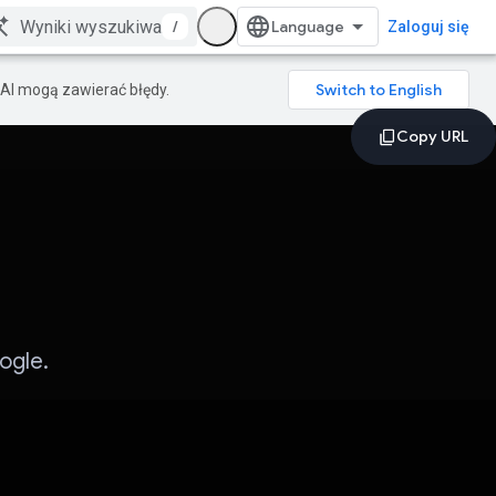
/
Zaloguj się
AI mogą zawierać błędy.
ogle.