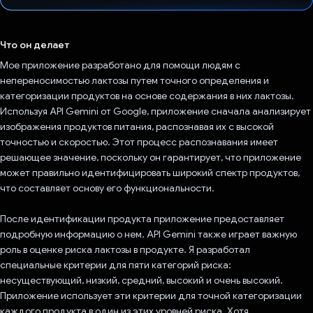
Проголосовал!
Что он делает
Мое приложение разработано для помощи людям с
непереносимостью лактозы путем точного определения и
категоризации продуктов на основе содержания в них лактозы.
Используя API Gemini от Google, приложение сначала анализирует
изображения продуктов питания, распознавая их с высокой
точностью и скоростью. Этот процесс распознавания имеет
решающее значение, поскольку он гарантирует, что приложение
может правильно идентифицировать широкий спектр продуктов,
что составляет основу его функциональности.
После идентификации продукта приложение предоставляет
подробную информацию о нем. API Gemini также играет важную
роль в оценке риска лактозы в продукте. Я разработал
специальные критерии для пяти категорий риска:
несуществующий, низкий, средний, высокий и очень высокий.
Приложение использует эти критерии для точной категоризации
каждого продукта в один из этих уровней риска. Хотя