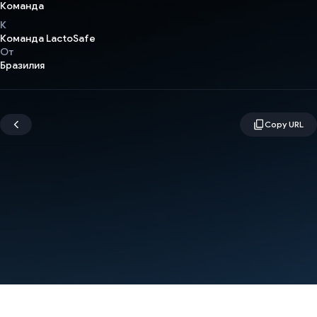
Команда
К
Команда LactoSafe
От
Бразилия