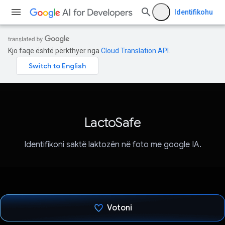
Identifikohu
Kjo faqe është përkthyer nga
Cloud Translation API
.
LactoSafe
Identifikoni saktë laktozën në foto me google IA.
Votoni