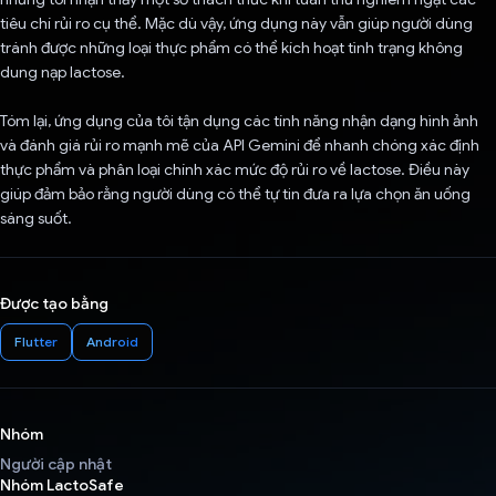
tiêu chí rủi ro cụ thể. Mặc dù vậy, ứng dụng này vẫn giúp người dùng
tránh được những loại thực phẩm có thể kích hoạt tình trạng không
dung nạp lactose.
Tóm lại, ứng dụng của tôi tận dụng các tính năng nhận dạng hình ảnh
và đánh giá rủi ro mạnh mẽ của API Gemini để nhanh chóng xác định
thực phẩm và phân loại chính xác mức độ rủi ro về lactose. Điều này
giúp đảm bảo rằng người dùng có thể tự tin đưa ra lựa chọn ăn uống
sáng suốt.
Được tạo bằng
Flutter
Android
Nhóm
Người cập nhật
Nhóm LactoSafe