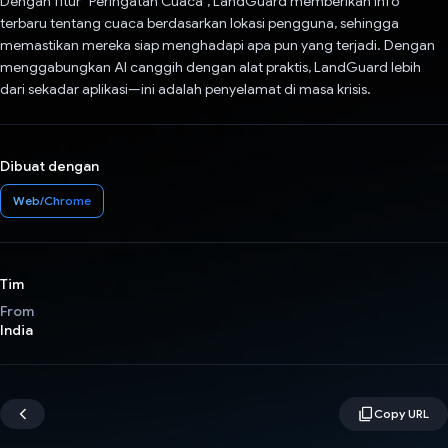
Dengan fitur "Peringatan Cuaca", LandGuard memberikan info
terbaru tentang cuaca berdasarkan lokasi pengguna, sehingga
memastikan mereka siap menghadapi apa pun yang terjadi. Dengan
menggabungkan AI canggih dengan alat praktis, LandGuard lebih
dari sekadar aplikasi—ini adalah penyelamat di masa krisis.
Dibuat dengan
Web/Chrome
Tim
From
India