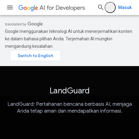
Masuk
Google menggunakan teknologi AI untuk menerjemahkan konten
ke dalam bahasa pilihan Anda. Terjemahan AI mungkin
mengandung kesalahan.
LandGuard
LandGuard: Pertahanan bencana berbasis AI, menjaga
Anda tetap aman dan mendapatkan informasi.