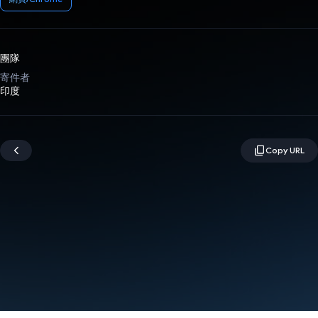
團隊
寄件者
印度