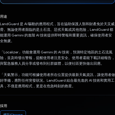
已投票！
用途
LandGuard 是 AI 驅動的應用程式，旨在協助保護人類和財產免於天災威
脅。無論使用者面臨的是土石流、惡劣天氣或其他危險，LandGuard 都
能運用 Gemini 的進階 AI 技術提供即時警報和重要資訊，確保使用者安
全無虞。
「Localizer」功能會運用 Gemini 的 AI 技術，預測特定地區的土石流風
險，並及時發出警報，提醒使用者注意安全。使用者還能下載詳細報告，
與緊急服務人員分享或發布到社群媒體，以便社區更快做出回應。
「天氣警示」功能可根據使用者所在位置提供最新天氣資訊，讓使用者做
好準備，應對任何突發狀況。LandGuard 結合最先進的 AI 技術和實用工
具，不僅是應用程式，更是在危急時刻的救星。
採用
網頁/Chrome