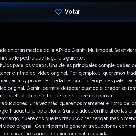
Votar
Votaste
de en gran medida de la API de Gemini Multimodal. Se enviará
ni y se le pedirá que haga lo siguiente :
ítulos para los videos. Una de las principales complejidades d
ener el ritmo del video original. Por ejemplo, si queremos trad
lemán, es muy probable que la traducción tenga más palabras
ideo original. Gemini permite detectar cuando el orador se to
upar el subtítulo hasta que se produce una pausa.
traducciones. Una vez más, queremos mantener el ritmo de lo
ogle Traductor proporcionará una traducción literal de las or
in embargo, queremos que las traducciones tengan más o meno
l video original. Gemini permite generar traducciones con má
 de caracteres que la oración original traducida.