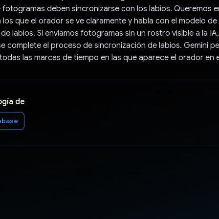
 fotogramas deben sincronizarse con los labios. Queremos en
los que el orador se ve claramente y habla con el modelo de
de labios. Si enviamos fotogramas sin un rostro visible a la IA
 se complete el proceso de sincronización de labios. Gemini pe
r todas las marcas de tiempo en las que aparece el orador en e
ogía de
ebase