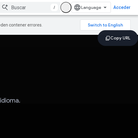
/
Acceder
ueden contener errores.
 idioma.