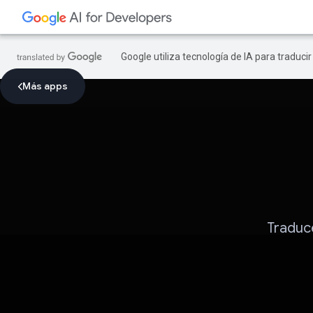
Google utiliza tecnología de IA para traduci
Más apps
Traduce