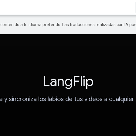
r contenido a tu idioma preferido. Las traducciones realizadas con IA p
LangFlip
 y sincroniza los labios de tus videos a cualquier