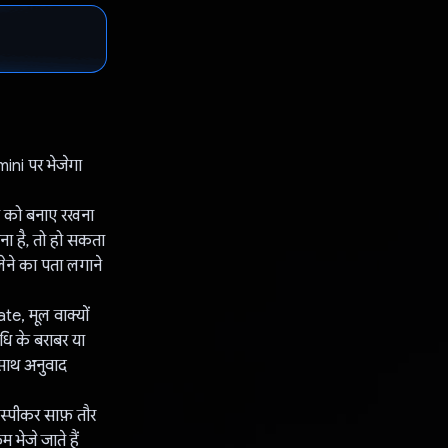
ni पर भेजेगा
य को बनाए रखना
रना है, तो हो सकता
लेने का पता लगाने
e, मूल वाक्यों
धि के बराबर या
 साथ अनुवाद
ं स्पीकर साफ़ तौर
भेजे जाते हैं