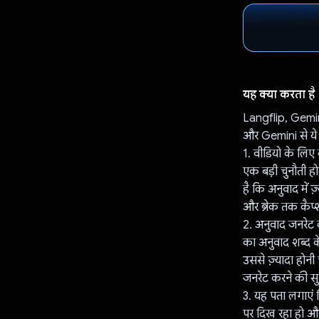
यह क्या करता है
Langflip, Gemin
और Gemini से ये
1. वीडियो के लि
एक बड़ी चुनौती हो
है कि अनुवाद में 
और ब्रेक तक कैप्श
2. अनुवाद जनरेट 
का अनुवाद शब्द क
उससे ज़्यादा होन
जनरेट करने की सुव
3. यह पता लगाएं कि
पर दिख रहा हो और