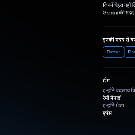
जिनमें चेहरा नहीं
Gemini की मदद से,
इनकी मदद से ब
Flutter
Fir
टीम
इन्होंने बदलाव क
रेमी मेनार्ड
इन्होंने भेजा
फ़्रांस