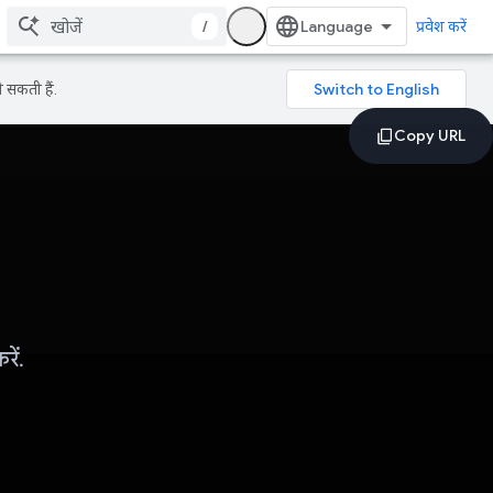
/
प्रवेश करें
 सकती हैं.
ें.