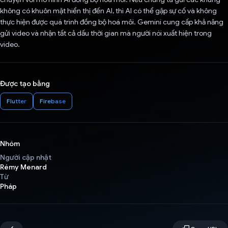
không có khuôn mặt hiển thị đến AI, thì AI có thể gặp sự cố và không
thực hiện được quá trình đồng bộ hoá môi. Gemini cung cấp khả năng
gửi video và nhận tất cả dấu thời gian mà người nói xuất hiện trong
video.
Được tạo bằng
Flutter
Firebase
Nhóm
Người cập nhật
Rémy Menard
Từ
Pháp