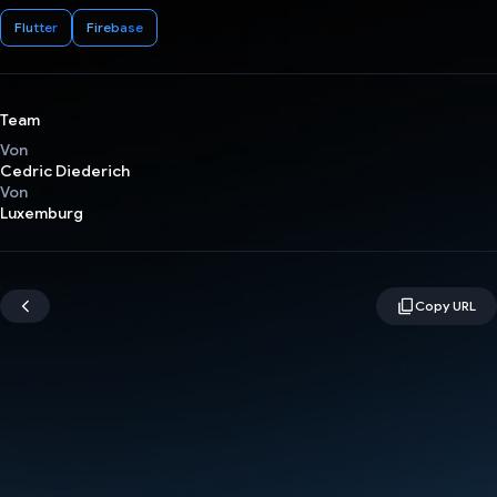
Flutter
Firebase
Team
Von
Cedric Diederich
Von
Luxemburg