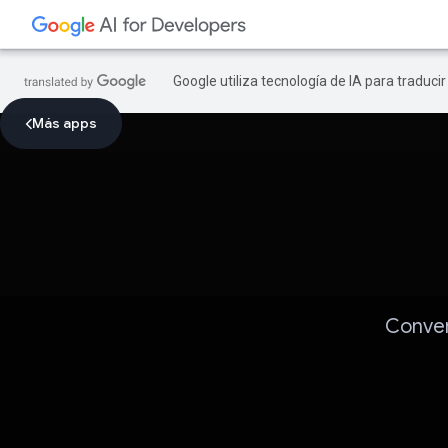
Google utiliza tecnología de IA para traduci
Más apps
Conver