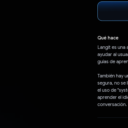
Qué hace
Langit es una
ayudar al usua
guías de apren
También hay un
segura, no se 
el uso de "syst
aprender el id
conversación.