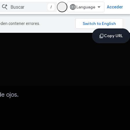
/
Acceder
ueden contener errores.
e ojos.