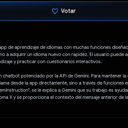
Votar
Votaste
 app de aprendizaje de idiomas con muchas funciones diseña
rio a adquirir un idioma nuevo con rapidez. El usuario puede
dizaje y practicar con cuestionarios interactivos.
 chatbot potenciado por la API de Gemini. Para mantener la 
llama desde la app directamente, sino a través de funciones 
emInstruction", se le explica a Gemini que su trabajo es ayudar
ioma X y se proporciona el contexto del mensaje anterior de l