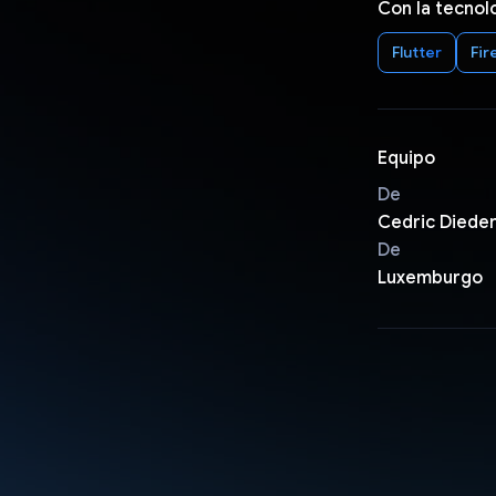
Con la tecnol
Flutter
Fir
Equipo
De
Cedric Dieder
De
Luxemburgo