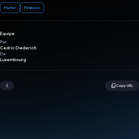
Flutter
Firebase
Équipe
Par
Cedric Diederich
De
Luxembourg