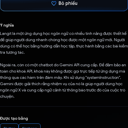
Bỏ phiếu
Đã bình chọn!
Ý nghĩa
Langit là một ứng dụng học ngôn ngữ có nhiều tính năng được thiết kế
để giúp người dùng nhanh chóng học được một ngôn ngữ mới. Người
dùng có thể học bằng hướng dẫn học tập, thực hành bằng các bài kiểm
tra tương tác.
Ngoài ra, còn có một chatbot do Gemini API cung cấp. Để đảm bảo an
toàn cho khoá API, khoá này không được gọi trực tiếp từ ứng dụng mà
thông qua các hàm trên đám mây. Khi sử dụng "systemInstruction",
Gemini được giải thích rằng nhiệm vụ của nó là giúp người dùng học
ngôn ngữ X và cung cấp ngữ cảnh từ thông báo trước đó của cuộc trò
chuyện.
Được tạo bằng