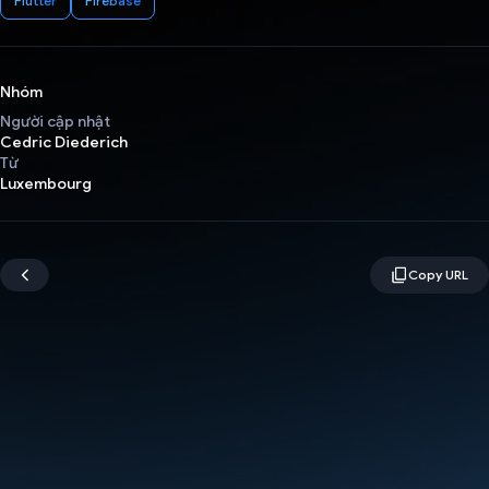
Flutter
Firebase
Nhóm
Người cập nhật
Cedric Diederich
Từ
Luxembourg