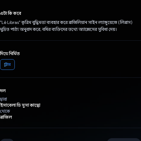
ভোট দিয়েছেন!
এটা কি করে
"Lê Libras" কৃত্রিম বুদ্ধিমত্তা ব্যবহার করে ব্রাজিলিয়ান সাইন ল্যাঙ্গুয়েজে (লিব্রাস)
মুদ্রিত পাঠ্য অনুবাদ করে, বধির ব্যক্তিদের তথ্যে অ্যাক্সেসের সুবিধা দেয়।
দিয়ে নির্মিত
ফ্লাটার
দল
দ্বারা
ইসাবেলা ডি সুসা কাস্ত্রো
থেকে
ব্রাজিল