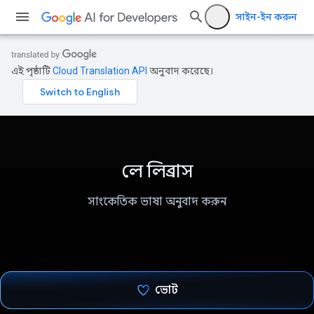
সাইন-ইন করুন
এই পৃষ্ঠাটি
Cloud Translation API
অনুবাদ করেছে।
লে লিব্রাস
সাংকেতিক ভাষা অনুবাদ করুন
ভোট