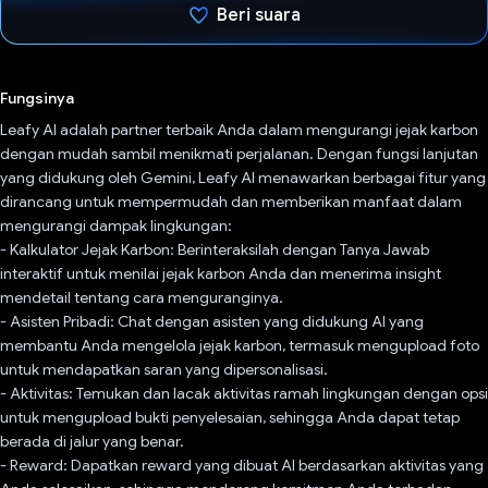
Beri suara
Telah memilih.
Fungsinya
Leafy AI adalah partner terbaik Anda dalam mengurangi jejak karbon
dengan mudah sambil menikmati perjalanan. Dengan fungsi lanjutan
yang didukung oleh Gemini, Leafy AI menawarkan berbagai fitur yang
dirancang untuk mempermudah dan memberikan manfaat dalam
mengurangi dampak lingkungan:
- Kalkulator Jejak Karbon: Berinteraksilah dengan Tanya Jawab
interaktif untuk menilai jejak karbon Anda dan menerima insight
mendetail tentang cara menguranginya.
- Asisten Pribadi: Chat dengan asisten yang didukung AI yang
membantu Anda mengelola jejak karbon, termasuk mengupload foto
untuk mendapatkan saran yang dipersonalisasi.
- Aktivitas: Temukan dan lacak aktivitas ramah lingkungan dengan opsi
untuk mengupload bukti penyelesaian, sehingga Anda dapat tetap
berada di jalur yang benar.
- Reward: Dapatkan reward yang dibuat AI berdasarkan aktivitas yang