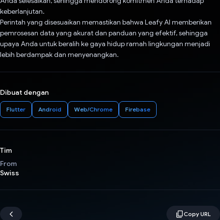
Anda selesaikan, sehingga mendorong komitmen Anda terhadap
keberlanjutan.
Perintah yang disesuaikan memastikan bahwa Leafy AI memberikan
pemrosesan data yang akurat dan panduan yang efektif, sehingga
upaya Anda untuk beralih ke gaya hidup ramah lingkungan menjadi
lebih berdampak dan menyenangkan.
Dibuat dengan
Flutter
Android
Web/Chrome
Firebase
Tim
From
Swiss