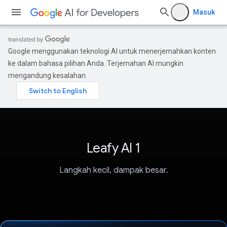
Masuk
Google menggunakan teknologi AI untuk menerjemahkan konten
ke dalam bahasa pilihan Anda. Terjemahan AI mungkin
mengandung kesalahan.
Leafy AI 1
Langkah kecil, dampak besar.