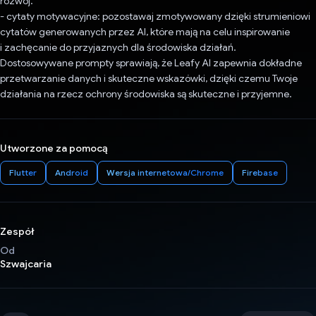
rozwój.
- cytaty motywacyjne: pozostawaj zmotywowany dzięki strumieniowi
cytatów generowanych przez AI, które mają na celu inspirowanie
i zachęcanie do przyjaznych dla środowiska działań.
Dostosowywane prompty sprawiają, że Leafy AI zapewnia dokładne
przetwarzanie danych i skuteczne wskazówki, dzięki czemu Twoje
działania na rzecz ochrony środowiska są skuteczne i przyjemne.
Utworzone za pomocą
Flutter
Android
Wersja internetowa/Chrome
Firebase
Zespół
Od
Szwajcaria