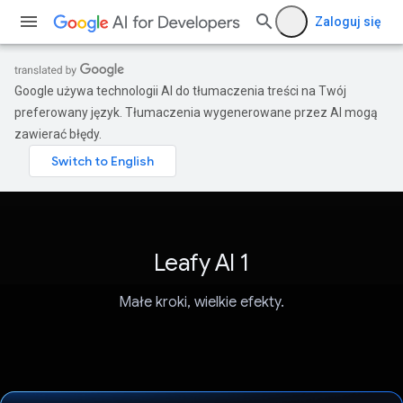
Zaloguj się
Google używa technologii AI do tłumaczenia treści na Twój
preferowany język. Tłumaczenia wygenerowane przez AI mogą
zawierać błędy.
Leafy AI 1
Małe kroki, wielkie efekty.