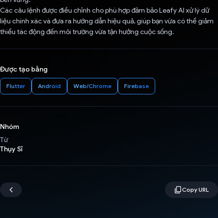
Các câu lệnh được điều chỉnh cho phù hợp đảm bảo Leafy AI xử lý dữ
liệu chính xác và đưa ra hướng dẫn hiệu quả, giúp bạn vừa có thể giảm
thiểu tác động đến môi trường vừa tận hưởng cuộc sống.
Được tạo bằng
Flutter
Android
Web/Chrome
Firebase
Nhóm
Từ
Thụy Sĩ