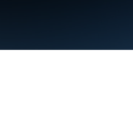
Điều khoản
Quyền riêng tư
Manage cookies