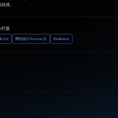
成就感。
备打造
droid
网络版/Chrome 版
Firebase