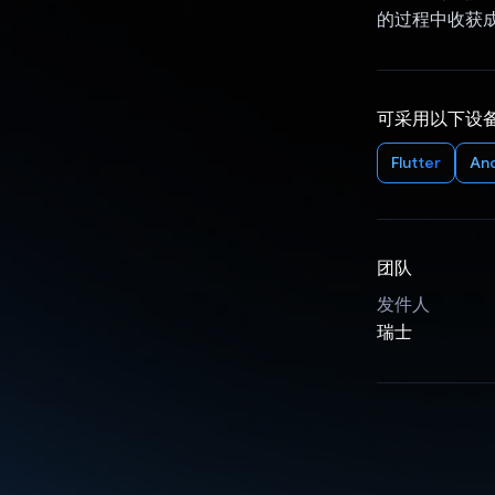
的过程中收获
可采用以下设
Flutter
An
团队
发件人
瑞士