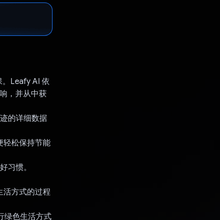
afy AI 依
影响，并从中获
足迹的详细数据
以便轻松保持节能
良好习惯。
色生活方式的过程
践行绿色生活方式