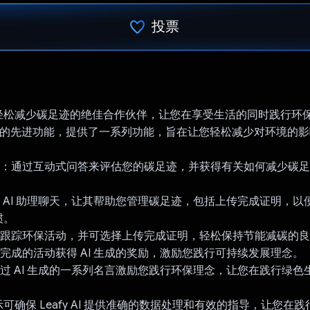
投票
已投票！
 是您轻松减少碳足迹的绝佳合作伙伴，让您在享受生活的同时践行环保。Le
i 提供的先进功能，提供了一系列功能，旨在让您轻松减少对环境的
算器：通过互动式问答来评估您的碳足迹，并获得有关如何减少碳
与 AI 助理聊天，让其帮助您管理碳足迹，包括上传完成证明，
惯。
索和跟踪环保活动，并可选择上传完成证明，轻松保持节能减碳的
您完成的活动获得 AI 生成的奖励，激励您践行可持续发展理念。
通过 AI 生成的一系列名言激励您践行环保理念，让您在践行绿
。
可确保 Leafy AI 提供准确的数据处理和有效的指导，让您在