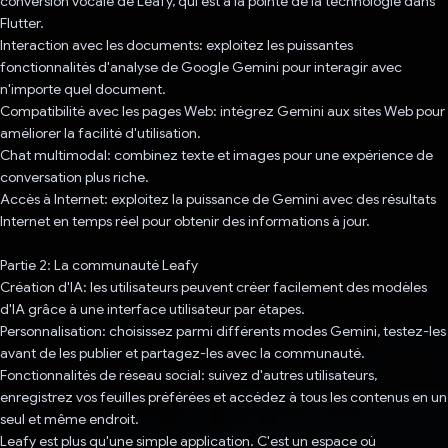
conversion vocale de Leafy, qui est à la pointe de la technologie dans
Flutter.
Interaction avec les documents: exploitez les puissantes
fonctionnalités d'analyse de Google Gemini pour interagir avec
n'importe quel document.
Compatibilité avec les pages Web: intégrez Gemini aux sites Web pour
améliorer la facilité d'utilisation.
Chat multimodal: combinez texte et images pour une expérience de
conversation plus riche.
Accès à Internet: exploitez la puissance de Gemini avec des résultats
Internet en temps réel pour obtenir des informations à jour.
Partie 2: La communauté Leafy
Création d'IA: les utilisateurs peuvent créer facilement des modèles
d'IA grâce à une interface utilisateur par étapes.
Personnalisation: choisissez parmi différents modes Gemini, testez-les
avant de les publier et partagez-les avec la communauté.
Fonctionnalités de réseau social: suivez d'autres utilisateurs,
enregistrez vos feuilles préférées et accédez à tous les contenus en un
seul et même endroit.
Leafy est plus qu'une simple application. C'est un espace où