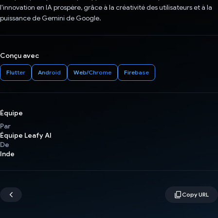
l'innovation en IA prospère, grâce à la créativité des utilisateurs et à la
puissance de Gemini de Google.
Conçu avec
Flutter
Android
Web/Chrome
Firebase
Équipe
Par
Équipe Leafy AI
De
Inde