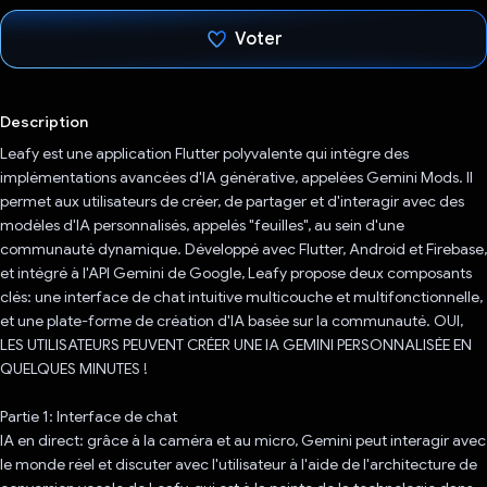
Voter
J'ai voté !
Description
Leafy est une application Flutter polyvalente qui intègre des
implémentations avancées d'IA générative, appelées Gemini Mods. Il
permet aux utilisateurs de créer, de partager et d'interagir avec des
modèles d'IA personnalisés, appelés "feuilles", au sein d'une
communauté dynamique. Développé avec Flutter, Android et Firebase,
et intégré à l'API Gemini de Google, Leafy propose deux composants
clés: une interface de chat intuitive multicouche et multifonctionnelle,
et une plate-forme de création d'IA basée sur la communauté. OUI,
LES UTILISATEURS PEUVENT CRÉER UNE IA GEMINI PERSONNALISÉE EN
QUELQUES MINUTES !
Partie 1: Interface de chat
IA en direct: grâce à la caméra et au micro, Gemini peut interagir avec
le monde réel et discuter avec l'utilisateur à l'aide de l'architecture de