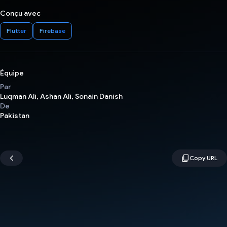
Conçu avec
Flutter
Firebase
Équipe
Par
Luqman Ali, Ashan Ali, Sonain Danish
De
Pakistan