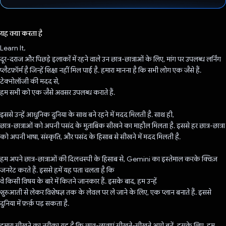
वोट कर दिया है!
यह क्या करता है
Learn It,
दूर-दराज और पिछड़े इलाकों में रहने वाले उन छात्र-छात्राओं के लिए, मांग पर उपलब्ध लर्निंग
प्लैटफ़ॉर्म है जिन्हें शिक्षा नहीं मिल पाई है. हमारा मानना है कि सभी लोग एक जैसे हैं.
टेक्नोलॉजी की मदद से,
हम सभी को एक जैसे अवसर उपलब्ध कराते हैं.
इससे उन्हें आधुनिक दुनिया के साथ बने रहने में मदद मिलती है. साथ ही,
छात्र-छात्राओं को अपनी पसंद के मुताबिक सीखने का माहौल मिलता है. इससे हर छात्र-छात्रा
को अपनी भाषा, संस्कृति, और पसंद के हिसाब से सीखने में मदद मिलती है.
हम अपने छात्र-छात्राओं की दिलचस्पी के हिसाब से, Gemini का इस्तेमाल करके क्विज़
जनरेट करते हैं. इससे हमें यह पता चलता है कि
वे किसी विषय के बारे में कितने जानकार हैं. इसके बाद, हम उन्हें
शुरुआती से लेकर विशेषज्ञ तक के लेवल पर ले जाने के लिए, एक प्लान बनाते हैं. इससे
दुनिया में फ़र्क़ पड़ सकता है.
हमारा सीखने का तरीका यह है कि छात्र-छात्राएं सीखते-सीखते आगे बढ़ें. इसके लिए, हम