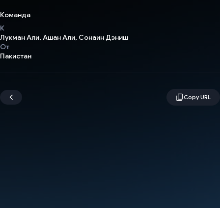
Команда
К
Лукман Али, Ашан Али, Сонаин Дэниш
От
Пакистан