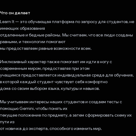
Проголосовал!
Что он делает
Learn It — это обучающая платформа по запросу для студентов, не
имеющих образования
отдаленные и бедные районы. Мы считаем, что все люди созданы
равными, и технологии помогают
мы предоставляем равные возможности всем.
Инклюзивный характер также помогает им идти в ногу с
современным миром, предоставляя при этом
учащимся предоставляется индивидуальная среда для обучения,
в которой каждый студент чувствует себя комфортно
дома со своим выбором языка, культуры и навыков.
Мы учитываем интересы наших студентов и создаем тесты с
помощью Gemini, чтобы понять их
текущее положение по предмету, а затем сформировать схему их
пути из
от новичка до эксперта, способного изменить мир.