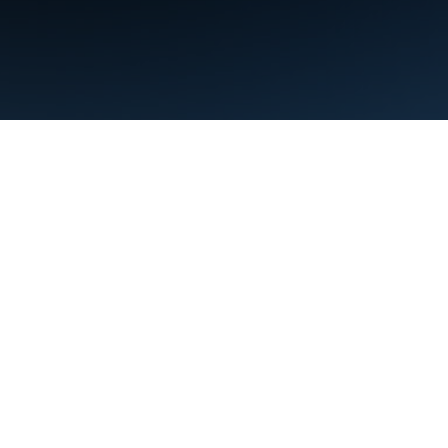
Persyaratan
Privasi
Manage cookies