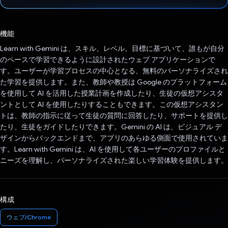
投票済み
機能
Learn with Gemini は、スキル、レベル、目標に基づいて、誰もが自分
のペースで学習できるように設計されたウェブ アプリケーションで
す。ユーザーが学習プロセスの中心となる、無料のパーソナライズされ
た学習を提供します。また、教師や教授は Google のプラットフォーム
を使用して AI を活用した授業計画を作成したり、生徒の仮想アシスタ
ントとして AI を使用したりすることもできます。この仮想アシスタン
トは、教師の指示に従って生徒の質問に回答したり、サポートを提供し
たり、生徒をガイドしたりできます。Gemini の AI は、ビジュアル デ
ザインからバックエンドまで、アプリのあらゆる側面で使用されていま
す。Learn with Gemini は、AI を使用して各ユーザーのプロファイルと
ニーズを理解し、パーソナライズされた楽しい学習体験を提供します。
構成
ウェブ/Chrome