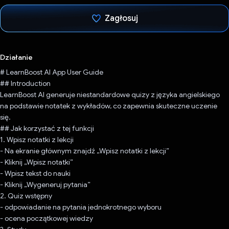
Zagłosuj
Głos oddany
Działanie
# LearnBoost AI App User Guide
## Introduction
LearnBoost AI generuje niestandardowe quizy z języka angielskiego
na podstawie notatek z wykładów, co zapewnia skuteczne uczenie
się.
## Jak korzystać z tej funkcji
1. Wpisz notatki z lekcji
- Na ekranie głównym znajdź „Wpisz notatki z lekcji”
- Kliknij „Wpisz notatki”
- Wpisz tekst do nauki
- Kliknij „Wygeneruj pytania”
2. Quiz wstępny
- odpowiadanie na pytania jednokrotnego wyboru
- ocena początkowej wiedzy