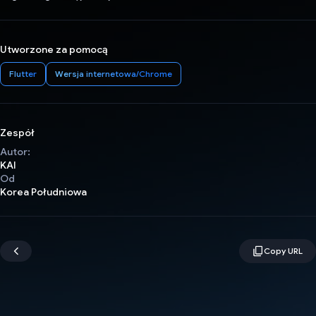
Utworzone za pomocą
Flutter
Wersja internetowa/Chrome
Zespół
Autor:
KAI
Od
Korea Południowa