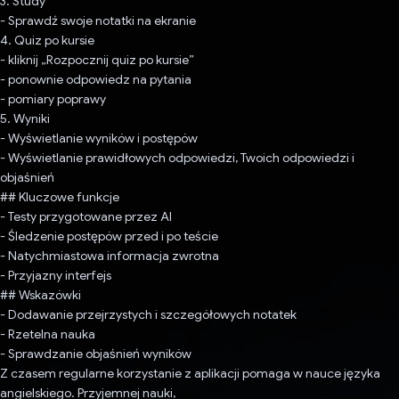
3. Study
- Sprawdź swoje notatki na ekranie
4. Quiz po kursie
- kliknij „Rozpocznij quiz po kursie”
- ponownie odpowiedz na pytania
- pomiary poprawy
5. Wyniki
- Wyświetlanie wyników i postępów
- Wyświetlanie prawidłowych odpowiedzi, Twoich odpowiedzi i
objaśnień
## Kluczowe funkcje
- Testy przygotowane przez AI
- Śledzenie postępów przed i po teście
- Natychmiastowa informacja zwrotna
- Przyjazny interfejs
## Wskazówki
- Dodawanie przejrzystych i szczegółowych notatek
- Rzetelna nauka
- Sprawdzanie objaśnień wyników
Z czasem regularne korzystanie z aplikacji pomaga w nauce języka
angielskiego. Przyjemnej nauki,