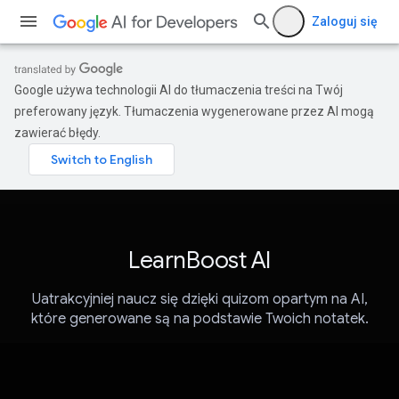
Zaloguj się
Google używa technologii AI do tłumaczenia treści na Twój
preferowany język. Tłumaczenia wygenerowane przez AI mogą
zawierać błędy.
LearnBoost AI
Uatrakcyjniej naucz się dzięki quizom opartym na AI,
które generowane są na podstawie Twoich notatek.