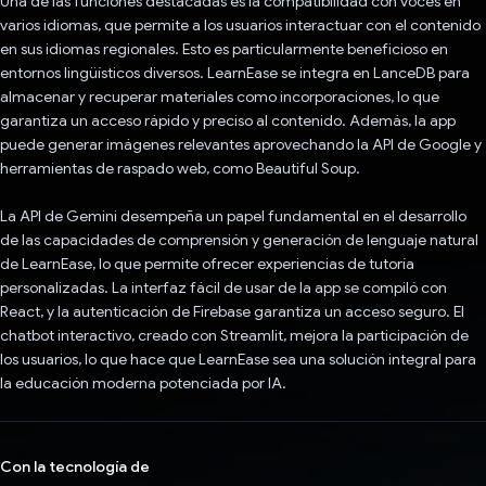
Una de las funciones destacadas es la compatibilidad con voces en
varios idiomas, que permite a los usuarios interactuar con el contenido
en sus idiomas regionales. Esto es particularmente beneficioso en
entornos lingüísticos diversos. LearnEase se integra en LanceDB para
almacenar y recuperar materiales como incorporaciones, lo que
garantiza un acceso rápido y preciso al contenido. Además, la app
puede generar imágenes relevantes aprovechando la API de Google y
herramientas de raspado web, como Beautiful Soup.
La API de Gemini desempeña un papel fundamental en el desarrollo
de las capacidades de comprensión y generación de lenguaje natural
de LearnEase, lo que permite ofrecer experiencias de tutoría
personalizadas. La interfaz fácil de usar de la app se compiló con
React, y la autenticación de Firebase garantiza un acceso seguro. El
chatbot interactivo, creado con Streamlit, mejora la participación de
los usuarios, lo que hace que LearnEase sea una solución integral para
la educación moderna potenciada por IA.
Con la tecnología de