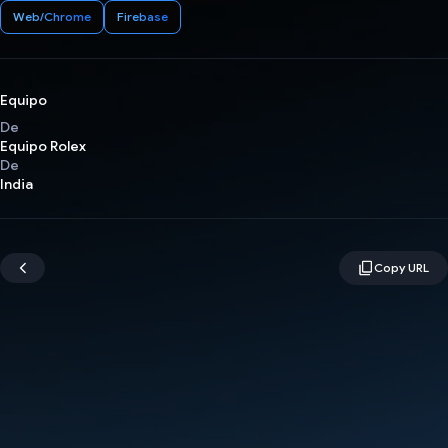
Web/Chrome
Firebase
Equipo
De
Equipo Rolex
De
India