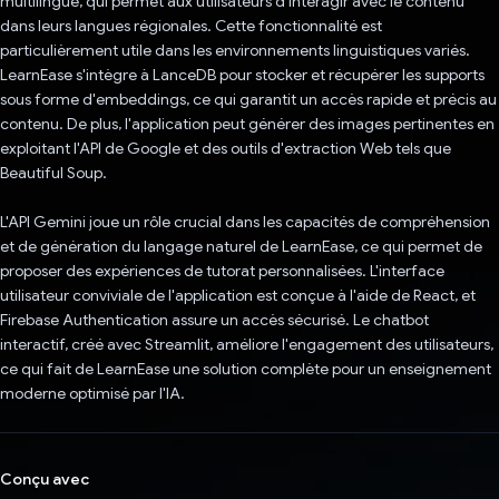
multilingue, qui permet aux utilisateurs d'interagir avec le contenu
dans leurs langues régionales. Cette fonctionnalité est
particulièrement utile dans les environnements linguistiques variés.
LearnEase s'intègre à LanceDB pour stocker et récupérer les supports
sous forme d'embeddings, ce qui garantit un accès rapide et précis au
contenu. De plus, l'application peut générer des images pertinentes en
exploitant l'API de Google et des outils d'extraction Web tels que
Beautiful Soup.
L'API Gemini joue un rôle crucial dans les capacités de compréhension
et de génération du langage naturel de LearnEase, ce qui permet de
proposer des expériences de tutorat personnalisées. L'interface
utilisateur conviviale de l'application est conçue à l'aide de React, et
Firebase Authentication assure un accès sécurisé. Le chatbot
interactif, créé avec Streamlit, améliore l'engagement des utilisateurs,
ce qui fait de LearnEase une solution complète pour un enseignement
moderne optimisé par l'IA.
Conçu avec