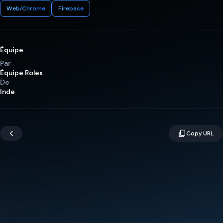
Web/Chrome
Firebase
Équipe
Par
Équipe Rolex
De
Inde