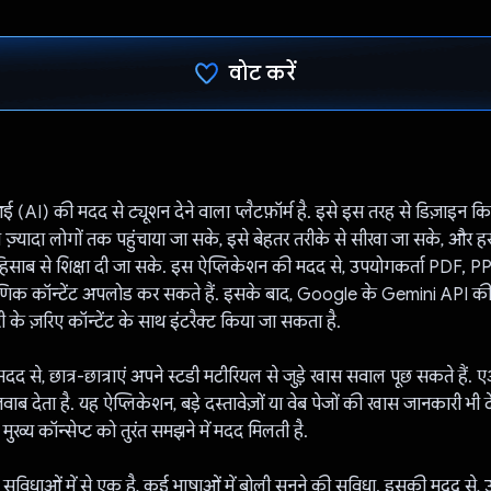
वोट करें
वोट कर दिया है!
AI) की मदद से ट्यूशन देने वाला प्लैटफ़ॉर्म है. इसे इस तरह से डिज़ाइन कि
से ज़्यादा लोगों तक पहुंचाया जा सके, इसे बेहतर तरीके से सीखा जा सके, और हर 
हिसाब से शिक्षा दी जा सके. इस ऐप्लिकेशन की मदद से, उपयोगकर्ता PDF, 
्षणिक कॉन्टेंट अपलोड कर सकते हैं. इसके बाद, Google के Gemini API की म
े ज़रिए कॉन्टेंट के साथ इंटरैक्ट किया जा सकता है.
से, छात्र-छात्राएं अपने स्टडी मटीरियल से जुड़े खास सवाल पूछ सकते हैं. एआ
ब देता है. यह ऐप्लिकेशन, बड़े दस्तावेज़ों या वेब पेजों की खास जानकारी भी द
ुख्य कॉन्सेप्ट को तुरंत समझने में मदद मिलती है.
विधाओं में से एक है, कई भाषाओं में बोली सुनने की सुविधा. इसकी मदद से,