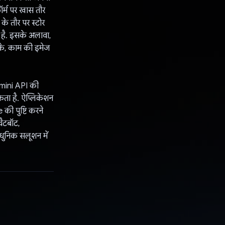
़ॉर्म पर खास तौर
के तौर पर स्टोर
 है. इसके अलावा,
के, काम की इमेज
emini API की
कता है. ऐप्लिकेशन
की पुष्टि करने
चैटबॉट,
धुनिक सलूशन में