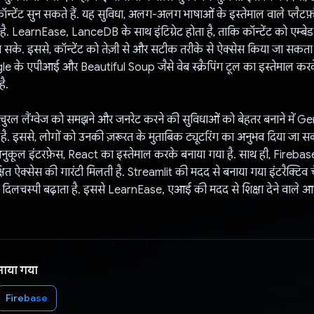
ें कॉन्टेंट सुन सकते हैं. यह सुविधा, अलग-अलग भाषाओं के इस्तेमाल वाले प्लैटफ
 है. LearnEase, LanceDB के साथ इंटिग्रेट होता है, ताकि कॉन्टेंट को एम्बेड 
सके. इससे, कॉन्टेंट को तेज़ी से और सटीक तरीके से ऐक्सेस किया जा सकता
e के एपीआई और Beautiful Soup जैसे वेब स्क्रैपिंग टूल का इस्तेमाल कर
ै.
ैचुरल लैंग्वेज को समझने और जनरेट करने की सुविधाओं को बेहतर बनाने में G
है. इससे, लोगों को उनकी ज़रूरत के मुताबिक ट्यूटरिंग का अनुभव दिया जा स
ुकूल इंटरफ़ेस, React का इस्तेमाल करके बनाया गया है. साथ ही, Firebase 
क्षित ऐक्सेस की गारंटी मिलती है. Streamlit की मदद से बनाया गया इंटरैक्टिव 
दिलचस्पी बढ़ाता है. इससे LearnEase, एआई की मदद से शिक्षा देने वाले आ
नाया गया
Firebase