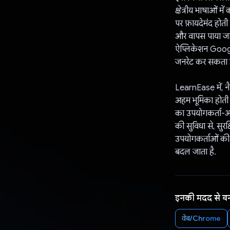
क्षेत्रीय भाषाओं म
पर फ़ायदेमंद होती
और वापस पाया जा 
ऐप्लिकेशन Googl
जनरेट कर सकता ह
LearnEase में, न
अहम भूमिका होती 
का उपयोगकर्ता-अन
की सुविधा से, सुर
उपयोगकर्ताओं की 
बदल जाता है.
इनकी मदद से ब
वेब/Chrome