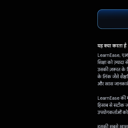
यह क्या करता है
LearnEase, एआई (
शिक्षा को ज़्यादा 
उसकी ज़रूरत के 
के लिंक जैसे शैक
और खास जानकारी क
LearnEase की मदद 
हिसाब से सटीक जवा
उपयोगकर्ताओं को म
इसकी सबसे खास सु