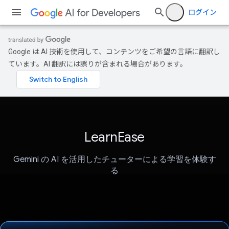
ログイン
Google は AI 技術を使用して、コンテンツをご希望の言語に翻訳し
ています。AI 翻訳には誤りが含まれる場合があります。
LearnEase
Gemini の AI を活用したチューターによる学習を体験す
る