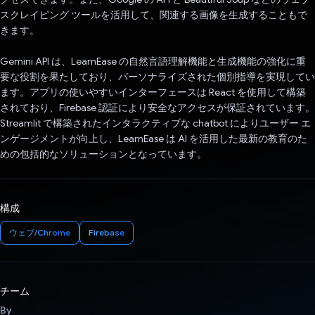
スクレイピング ツールを活用して、関連する画像を生成することもで
きます。
Gemini API は、LearnEase の自然言語理解機能と生成機能の強化に重
要な役割を果たしており、パーソナライズされた個別指導を実現してい
ます。アプリの使いやすいインターフェースは React を使用して構築
されており、Firebase 認証により安全なアクセスが保証されています。
Streamlit で構築されたインタラクティブな chatbot によりユーザー エ
ンゲージメントが向上し、LearnEase は AI を活用した最新の教育のた
めの包括的なソリューションとなっています。
構成
ウェブ/Chrome
Firebase
チーム
By