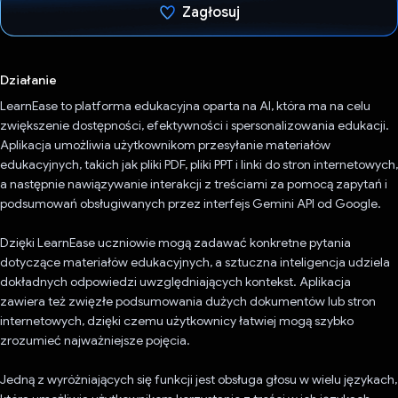
Zagłosuj
Głos oddany
Działanie
LearnEase to platforma edukacyjna oparta na AI, która ma na celu
zwiększenie dostępności, efektywności i spersonalizowania edukacji.
Aplikacja umożliwia użytkownikom przesyłanie materiałów
edukacyjnych, takich jak pliki PDF, pliki PPT i linki do stron internetowych,
a następnie nawiązywanie interakcji z treściami za pomocą zapytań i
podsumowań obsługiwanych przez interfejs Gemini API od Google.
Dzięki LearnEase uczniowie mogą zadawać konkretne pytania
dotyczące materiałów edukacyjnych, a sztuczna inteligencja udziela
dokładnych odpowiedzi uwzględniających kontekst. Aplikacja
zawiera też zwięzłe podsumowania dużych dokumentów lub stron
internetowych, dzięki czemu użytkownicy łatwiej mogą szybko
zrozumieć najważniejsze pojęcia.
Jedną z wyróżniających się funkcji jest obsługa głosu w wielu językach,