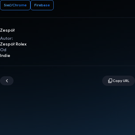
Sieć/Chrome
Firebase
Zespół
Autor:
Zespół Rolex
Od
Indie