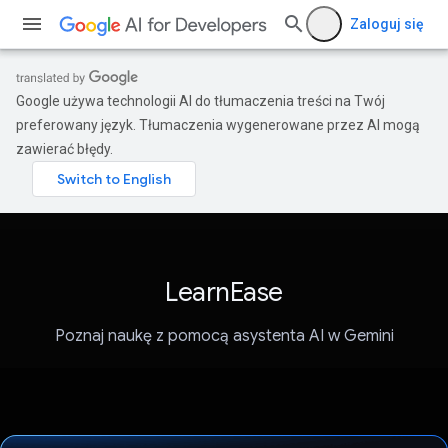
Zaloguj się
Google używa technologii AI do tłumaczenia treści na Twój
preferowany język. Tłumaczenia wygenerowane przez AI mogą
zawierać błędy.
LearnEase
Poznaj naukę z pomocą asystenta AI w Gemini