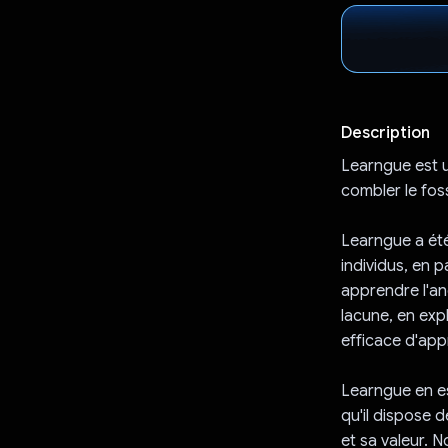
Description
Learngue est u
combler le fos
Learngue a ét
individus, en 
apprendre l'an
lacune, en exp
efficace d'appr
Learngue en es
qu'il dispose 
et sa valeur. 