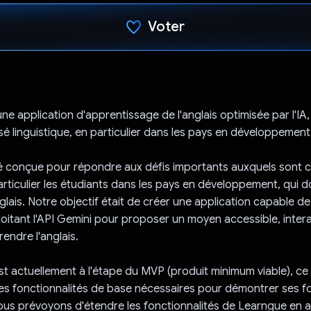
Voter
J'ai voté !
ne application d'apprentissage de l'anglais optimisée par l'I
sé linguistique, en particulier dans les pays en développement
é conçue pour répondre aux défis importants auxquels sont c
particulier les étudiants dans les pays en développement, qui d
glais. Notre objectif était de créer une application capable d
loitant l'API Gemini pour proposer un moyen accessible, intera
endre l'anglais.
t actuellement à l'étape du MVP (produit minimum viable), ce q
des fonctionnalités de base nécessaires pour démontrer ses fo
Nous prévoyons d'étendre les fonctionnalités de Learngue en 