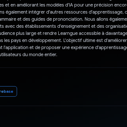
es et en améliorant les modèles d'IA pour une précision encore
ns également intégrer d'autres ressources d'apprentissage,
ammaire et des guides de prononciation. Nous allons égaleme
ts avec des établissements d'enseignement et des organisat
dience plus large et rendre Learngue accessible à davantag
 les pays en développement. L'objectif ultime est d'améliorer
t l'application et de proposer une expérience d'apprentissa
tilisateurs du monde entier.
irebase