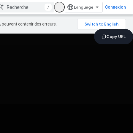
/
Connexion
A peuvent contenir des erreurs.