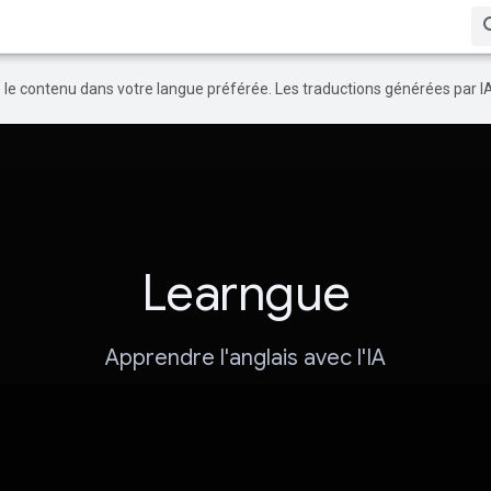
re le contenu dans votre langue préférée. Les traductions générées par I
Learngue
Apprendre l'anglais avec l'IA