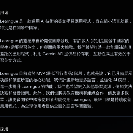
已投票！
用途
Learngue 是一款運用 AI 技術的英文學習應用程式，旨在縮小語言差距，
特別是在開發中國家。
Learngue 的靈感來自於開發團隊發現，有許多人 (特別是開發中國家的
學生) 需要學習英文，但卻面臨重大挑戰。我們希望打造一款能彌補這項
差距的應用程式，利用 Gemini API 提供易於存取、互動性高且有效的學
習英文方式。
Learngue 目前處於 MVP (最低可行產品) 階段，也就是說，它已具備展示
功能和價值所需的核心功能。我們計畫新增更多語言，並強化 AI 模型，
進一步提升 Learngue 的功能，我們也希望納入其他學習資源，例如文法
訣竅和發音指南。此外，我們也將與教育機構和組織合作，觸及更多觀
眾，讓更多開發中國家使用者都能使用 Learngue。最終目標是持續改善
應用程式，為全球使用者提供全面的語言學習體驗。
採用