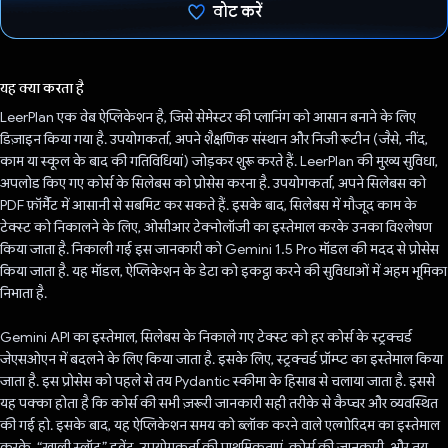
वोट करें
वोट कर दिया है!
यह क्या करता है
LeerPlan एक वेब ऐप्लिकेशन है, जिसे सेमेस्टर की प्लानिंग को आसान बनाने के लिए
डिज़ाइन किया गया है. उपयोगकर्ता, अपने शैक्षणिक संस्थान और निजी रूटीन (जैसे, नींद,
काम या स्कूल के बाद की गतिविधियां) जोड़कर शुरू करते हैं. LeerPlan की मुख्य सुविधा,
अपलोड किए गए कोर्स के सिलेबस को प्रोसेस करना है. उपयोगकर्ता, अपने सिलेबस को
PDF फ़ॉर्मैट में आसानी से सबमिट कर सकते हैं. इसके बाद, सिलेबस में मौजूद काम के
टेक्स्ट को निकालने के लिए, ओसीआर टेक्नोलॉजी का इस्तेमाल करके उनका विश्लेषण
किया जाता है. निकाली गई इस जानकारी को Gemini 1.5 Pro मॉडल की मदद से प्रोसेस
किया जाता है. यह मॉडल, ऐप्लिकेशन के डेटा को इकट्ठा करने की सुविधाओं में अहम भूमिका
निभाता है.
Gemini API का इस्तेमाल, सिलेबस के निकाले गए टेक्स्ट को हर कोर्स के स्ट्रक्चर्ड
जेएसओएन में बदलने के लिए किया जाता है. इसके लिए, स्ट्रक्चर्ड प्रॉम्प्ट का इस्तेमाल किया
जाता है. इस प्रोसेस को पहले से तय Pydantic स्कीमा के हिसाब से चलाया जाता है. इससे
यह पक्का होता है कि कोर्स की सभी ज़रूरी जानकारी सही तरीके से कैप्चर और व्यवस्थित
की गई हो. इसके बाद, यह ऐप्लिकेशन समय को ब्लॉक करने वाले एल्गोरिदम का इस्तेमाल
करके, “खाली स्लॉट” इवेंट, उपयोगकर्ता की प्राथमिकताएं, कोर्स की जानकारी, और तय