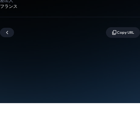
差出人
フランス