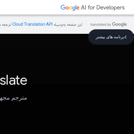
این صفحه به‌وسیله
ترجمه ش
برنامه های بیشتر
slate
مترجم مجهز