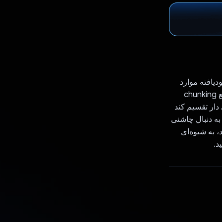
مدیریت بهبودیافته موارد
دلخواه. از Gemini برای تشخیص زبان، انتخاب رسمی و لحن ترجمه استفاده می کند. تابع chunking
نی دار تقسیم کند
 به دنبال چاشنی
Gemini نیز استفاده می‌شود، به شیوه‌ای
د.