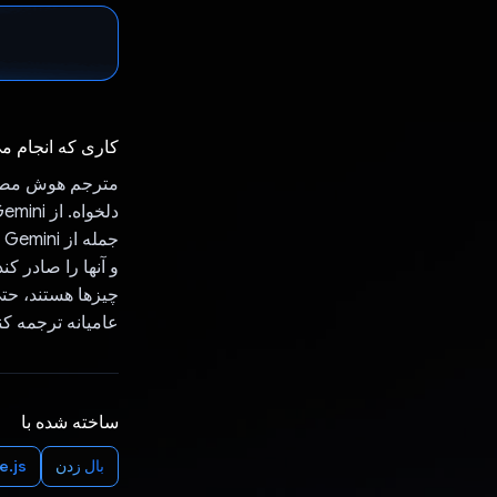
کاری که انجام م
ج
و آنها را صادر کن
عامیانه ترجمه کن
ساخته شده با
بال زدن
e.js