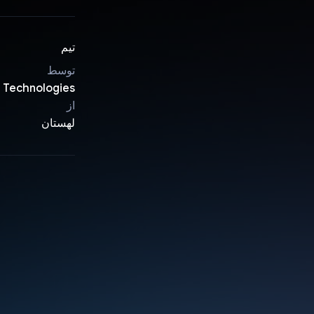
تیم
توسط
 Technologies
از
لهستان