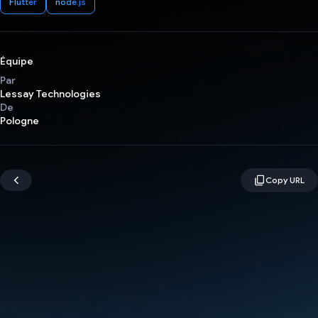
Flutter
node.js
Équipe
Par
Lessay Technologies
De
Pologne