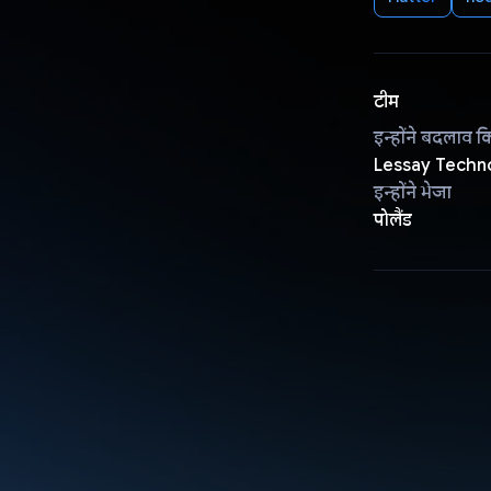
टीम
इन्होंने बदलाव क
Lessay Techn
इन्होंने भेजा
पोलैंड