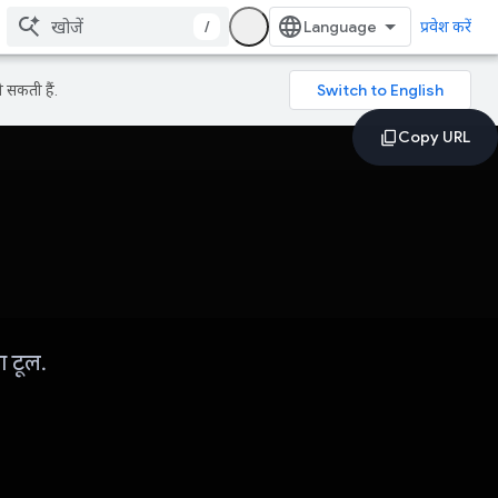
/
प्रवेश करें
 सकती हैं.
ा टूल.