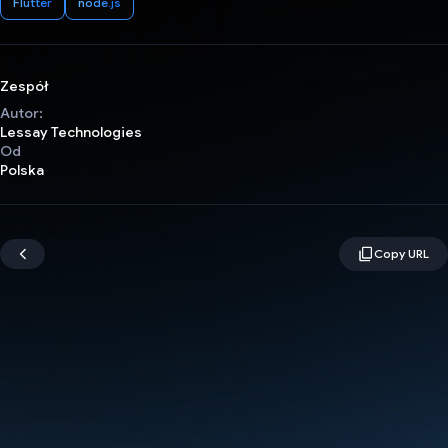
Flutter
node.js
Zespół
Autor:
Lessay Technologies
Od
Polska