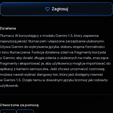
Zagłosuj
Głos oddany
Działanie
Tłumacz AI korzystający z modelu Gemini 1.5, który zapewnia
najwyższą jakość tłumaczeń i ulepszone zarządzanie ulubionymi.
Używa Gemini do wykrywania języka, doboru stopnia formalności
i tonu tłumaczenia. Funkcja dzielenia zdań na fragmenty korzysta
z Gemini, aby dzielić długie zdania z ulubionych na małe, znaczące
fragmenty i eksportować je, aby użytkownicy mogli je importować do
aplikacji z kartami samouczka. Jeśli chcesz urozmaicić rozmowę,
możesz nawet wybrać slangowy ton, który jest dostępny również
w Gemini 1.5. Dzięki temu w dowolnym języku brzmisz jak rodowity
użytkownik.
Utworzone za pomocą