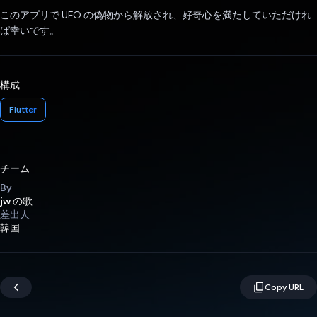
このアプリで UFO の偽物から解放され、好奇心を満たしていただけれ
ば幸いです。
構成
Flutter
チーム
By
jw の歌
差出人
韓国