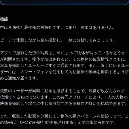
投票済み
機能
空は肖像権と著作権の対象外です。つまり、制限はありません。
ビーチで休憩しながら空を撮影し、一緒に分析してみましょう。
アプリで撮影した空の写真は、AI によって物体が写っているかどうか
が判断されます。物体が検出されると、その物体の位置情報とともに、
写真を撮影したユーザーにすぐに通知されます。また、近くにいるユー
ザーには、スマートフォンを使用して同じ物体の動画を撮影するよう求
める通知が届きます。
複数のユーザーが同時に動画を撮影することで、映像が改ざんされず、
信頼できるものになります。この共同アプローチにより、1 人の人物が
映像を撮影した場合に生じる可能性のある操作の疑いを払拭できます。
また、収集した動画を分析して、物体の動きパターンを追跡します。こ
の情報は、UFO の外観と動作を理解するうえで非常に有用です。