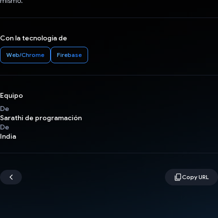
mismo.
Con la tecnología de
Web/Chrome
Firebase
Equipo
De
Sarathi de programación
De
India