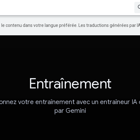
re le contenu dans votre langue préférée. Les traductions générées par I
Entraînement
ionnez votre entraînement avec un entraîneur IA 
par Gemini