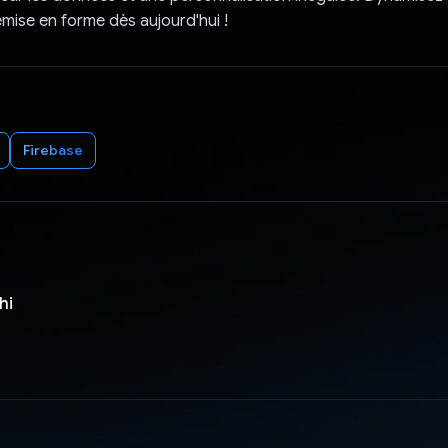
mise en forme dès aujourd'hui !
Firebase
hi