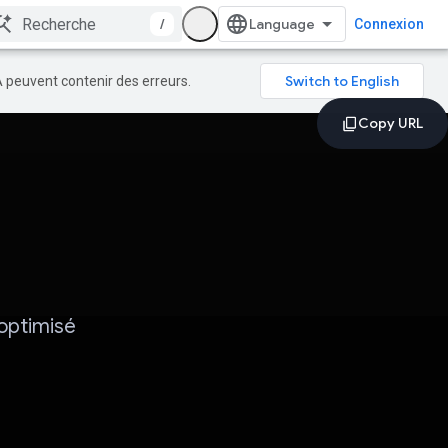
/
Connexion
A peuvent contenir des erreurs.
optimisé