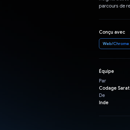
parcours de re
Conçu avec
Web/Chrome
Équipe
Par
Codage Sarat
De
Inde