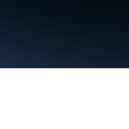
Conditions d'utilisation
Règles de confidentialité
Manage cookies