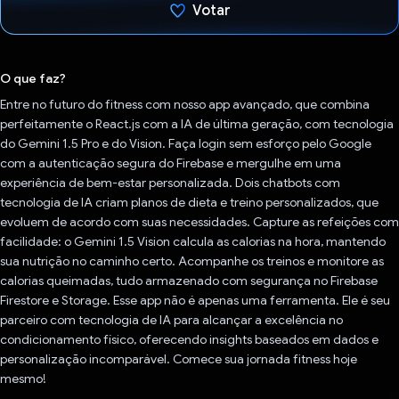
Votar
Voto dado.
O que faz?
Entre no futuro do fitness com nosso app avançado, que combina
perfeitamente o React.js com a IA de última geração, com tecnologia
do Gemini 1.5 Pro e do Vision. Faça login sem esforço pelo Google
com a autenticação segura do Firebase e mergulhe em uma
experiência de bem-estar personalizada. Dois chatbots com
tecnologia de IA criam planos de dieta e treino personalizados, que
evoluem de acordo com suas necessidades. Capture as refeições com
facilidade: o Gemini 1.5 Vision calcula as calorias na hora, mantendo
sua nutrição no caminho certo. Acompanhe os treinos e monitore as
calorias queimadas, tudo armazenado com segurança no Firebase
Firestore e Storage. Esse app não é apenas uma ferramenta. Ele é seu
parceiro com tecnologia de IA para alcançar a excelência no
condicionamento físico, oferecendo insights baseados em dados e
personalização incomparável. Comece sua jornada fitness hoje
mesmo!