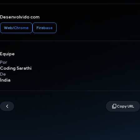
Desenvolvido com
Web/Chrome
Firebase
Equipe
Por
Coding Sarathi
De
Índia