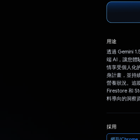
用途
透過 Gemini
端 AI，讓您體
情享受個人化的
身計畫，並持續調
營養狀況。追蹤
Firestor
料導向的洞察
採用
網頁/Chrome