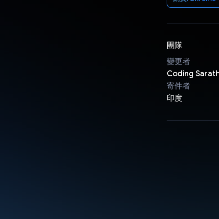
團隊
變更者
Coding Sarath
寄件者
印度