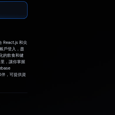
eact.js 和尖
e 帳戶登入，盡
人化的飲食和健
卡路里，讓你掌握
ase
健身夥伴，可提供資