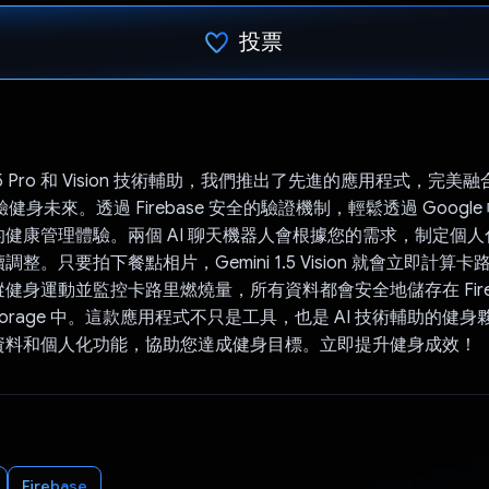
投票
已投票！
 1.5 Pro 和 Vision 技術輔助，我們推出了先進的應用程式，完美融合 R
驗健身未來。透過 Firebase 安全的驗證機制，輕鬆透過 Googl
健康管理體驗。兩個 AI 聊天機器人會根據您的需求，制定個
整。只要拍下餐點相片，Gemini 1.5 Vision 就會立即計算
健身運動並監控卡路里燃燒量，所有資料都會安全地儲存在 Fireb
e 和 Storage 中。這款應用程式不只是工具，也是 AI 技術輔助的
資料和個人化功能，協助您達成健身目標。立即提升健身成效！
Firebase