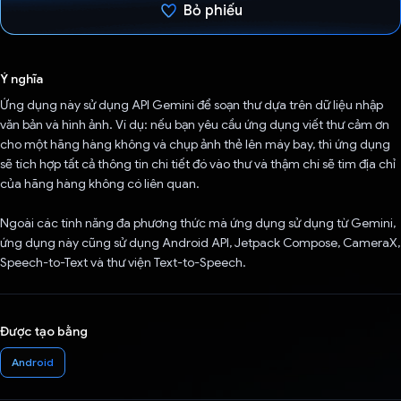
Bỏ phiếu
Đã bình chọn!
Ý nghĩa
Ứng dụng này sử dụng API Gemini để soạn thư dựa trên dữ liệu nhập
văn bản và hình ảnh. Ví dụ: nếu bạn yêu cầu ứng dụng viết thư cảm ơn
cho một hãng hàng không và chụp ảnh thẻ lên máy bay, thì ứng dụng
sẽ tích hợp tất cả thông tin chi tiết đó vào thư và thậm chí sẽ tìm địa chỉ
của hãng hàng không có liên quan.
Ngoài các tính năng đa phương thức mà ứng dụng sử dụng từ Gemini,
ứng dụng này cũng sử dụng Android API, Jetpack Compose, CameraX,
Speech-to-Text và thư viện Text-to-Speech.
Được tạo bằng
Android