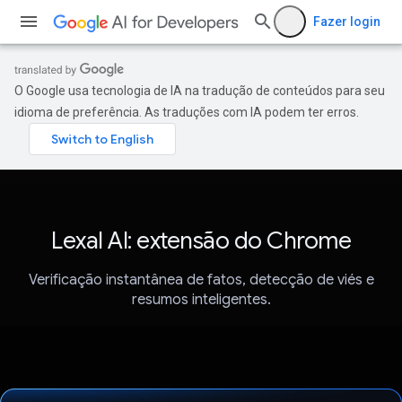
Fazer login
O Google usa tecnologia de IA na tradução de conteúdos para seu
idioma de preferência. As traduções com IA podem ter erros.
Lexal AI: extensão do Chrome
Verificação instantânea de fatos, detecção de viés e
resumos inteligentes.