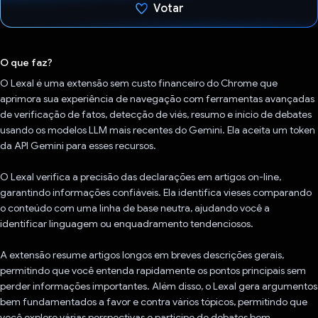
Votar
Voto dado.
O que faz?
O Lexal é uma extensão sem custo financeiro do Chrome que
aprimora sua experiência de navegação com ferramentas avançadas
de verificação de fatos, detecção de viés, resumo e início de debates
usando os modelos LLM mais recentes do Gemini. Ela aceita um token
da API Gemini para esses recursos.
O Lexal verifica a precisão das declarações em artigos on-line,
garantindo informações confiáveis. Ela identifica vieses comparando
o conteúdo com uma linha de base neutra, ajudando você a
identificar linguagem ou enquadramento tendenciosos.
A extensão resume artigos longos em breves descrições gerais,
permitindo que você entenda rapidamente os pontos principais sem
perder informações importantes. Além disso, o Lexal gera argumentos
bem fundamentados a favor e contra vários tópicos, permitindo que
você explore várias perspectivas e participe de debates bem