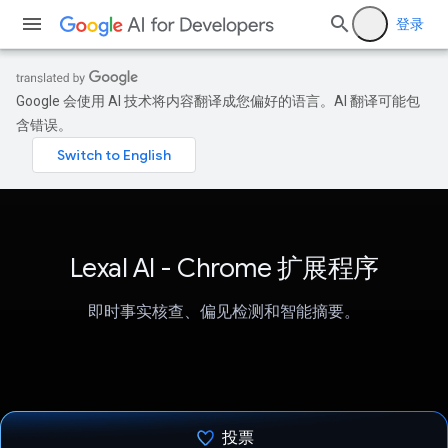
登录
Google 会使用 AI 技术将内容翻译成您偏好的语言。AI 翻译可能包
含错误。
Lexal AI - Chrome 扩展程序
即时事实核查、偏见检测和智能摘要。
投票