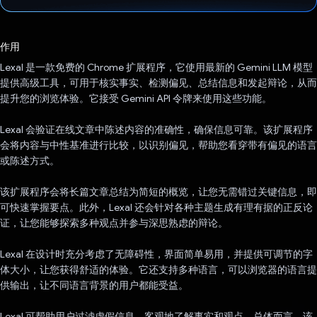
已投票！
作用
Lexal 是一款免费的 Chrome 扩展程序，它使用最新的 Gemini LLM 模型
提供高级工具，可用于核实事实、检测偏见、总结信息和发起辩论，从而
提升您的浏览体验。它接受 Gemini API 令牌来使用这些功能。
Lexal 会验证在线文章中陈述内容的准确性，确保信息可靠。该扩展程序
会将内容与中性基准进行比较，以识别偏见，帮助您看穿带有偏见的语言
或陈述方式。
该扩展程序会将长篇文章总结为简短的概览，让您无需错过关键信息，即
可快速掌握要点。此外，Lexal 还会针对各种主题生成有理有据的正反论
证，让您能够探索多种观点并参与深思熟虑的辩论。
Lexal 在设计时充分考虑了无障碍性，界面简单易用，并提供可调节的字
体大小，让您获得舒适的体验。它还支持多种语言，可以浏览器的语言提
供输出，让不同语言背景的用户都能受益。
Lexal 可帮助用户过滤虚假信息，客观地了解事实和观点。总体而言，该