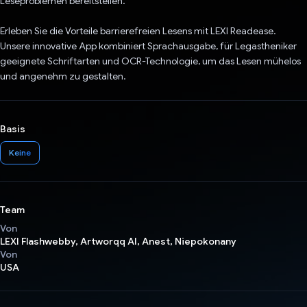
Leseproblemen bereitstellen.
Erleben Sie die Vorteile barrierefreien Lesens mit LEXI Readease.
Unsere innovative App kombiniert Sprachausgabe, für Legastheniker
geeignete Schriftarten und OCR-Technologie, um das Lesen mühelos
und angenehm zu gestalten.
Basis
Keine
Team
Von
LEXI Flashwebby, Artworqq AI, Anest, Niepokonany
Von
USA